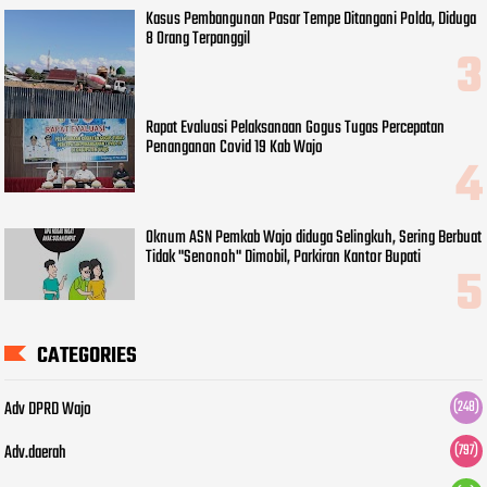
Kasus Pembangunan Pasar Tempe Ditangani Polda, Diduga
8 Orang Terpanggil
Rapat Evaluasi Pelaksanaan Gogus Tugas Percepatan
Penanganan Covid 19 Kab Wajo
Oknum ASN Pemkab Wajo diduga Selingkuh, Sering Berbuat
Tidak "Senonoh" Dimobil, Parkiran Kantor Bupati
CATEGORIES
Adv DPRD Wajo
(248)
Adv.daerah
(797)