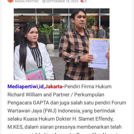
MEDIA PERTIWI
SEPTEMBER 18, 2024
0
Mediapertiwi,id,
Jakarta-
Pendiri Firma Hukum
Richard William and Partner / Perkumpulan
Pengacara GAPTA dan juga salah satu pendiri Forum
Wartawan Jaya (FWJ) Indonesia, yang bertindak
selaku Kuasa Hukum Dokter H. Slamet Effendy,
M.KES, dalam siaran pressnya membenarkan telah