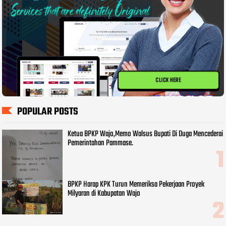
CLICK HERE
POPULAR POSTS
Ketua BPKP Wajo,Memo Walsus Bupati Di Duga Mencederai
Pemerintahan Pammase.
BPKP Harap KPK Turun Memeriksa Pekerjaan Proyek
Milyaran di Kabupatan Wajo