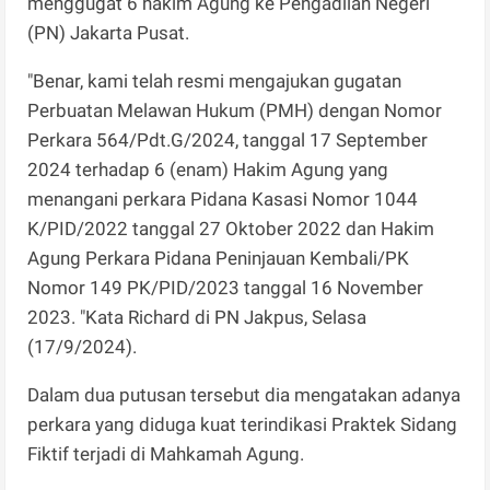
menggugat 6 hakim Agung ke Pengadilan Negeri
(PN) Jakarta Pusat.
"Benar, kami telah resmi mengajukan gugatan
Perbuatan Melawan Hukum (PMH) dengan Nomor
Perkara 564/Pdt.G/2024, tanggal 17 September
2024 terhadap 6 (enam) Hakim Agung yang
menangani perkara Pidana Kasasi Nomor 1044
K/PID/2022 tanggal 27 Oktober 2022 dan Hakim
Agung Perkara Pidana Peninjauan Kembali/PK
Nomor 149 PK/PID/2023 tanggal 16 November
2023. "Kata Richard di PN Jakpus, Selasa
(17/9/2024).
Dalam dua putusan tersebut dia mengatakan adanya
perkara yang diduga kuat terindikasi Praktek Sidang
Fiktif terjadi di Mahkamah Agung.