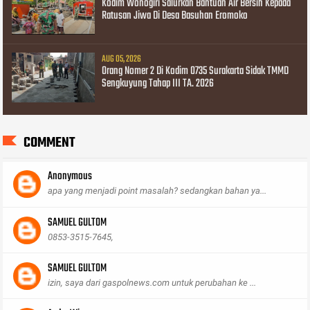
Kodim Wonogiri Salurkan Bantuan Air Bersih Kepada
Ratusan Jiwa Di Desa Basuhan Eromoko
AUG 05, 2026
Orang Nomer 2 Di Kodim 0735 Surakarta Sidak TMMD
Sengkuyung Tahap III TA. 2026
COMMENT
Anonymous
apa yang menjadi point masalah? sedangkan bahan ya...
SAMUEL GULTOM
0853-3515-7645,
SAMUEL GULTOM
izin, saya dari gaspolnews.com untuk perubahan ke ...