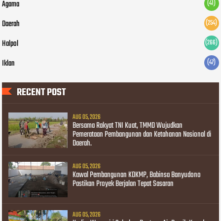
Agama
(41)
Daerah
(254)
Halpol
(266)
Iklan
(47)
RECENT POST
AUG 05, 2026
Bersama Rakyat TNI Kuat, TMMD Wujudkan
Pemerataan Pembangunan dan Ketahanan Nasional di
Daerah.
AUG 05, 2026
Kawal Pembangunan KDKMP, Babinsa Banyudono
Pastikan Proyek Berjalan Tepat Sasaran
AUG 05, 2026