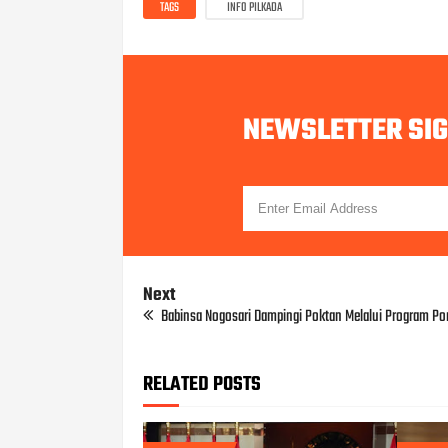
TAGS
INFO PILKADA
NEWSLETTER SI
Next
Babinsa Nogosari Dampingi Poktan Melalui Program Po
RELATED POSTS