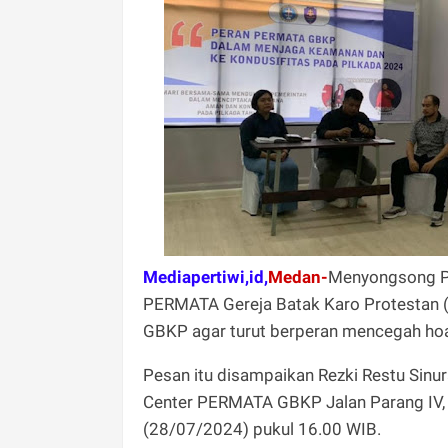
Mediapertiwi,id,
Medan-
Menyongsong Pi
PERMATA Gereja Batak Karo Protestan 
GBKP agar turut berperan mencegah hoaks
Pesan itu disampaikan Rezki Restu Sinu
Center PERMATA GBKP Jalan Parang IV, 
(28/07/2024) pukul 16.00 WIB.