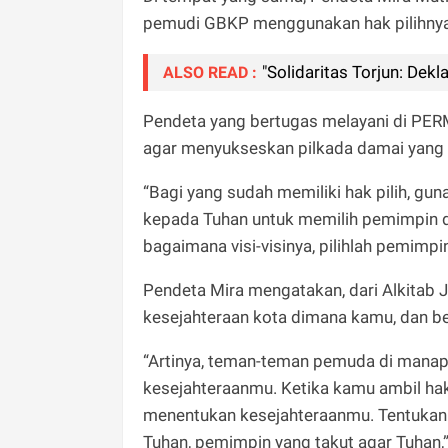
pemudi GBKP menggunakan hak pilihnya 
"Solidaritas Torjun: Dek
ALSO READ :
Pendeta yang bertugas melayani di PE
agar menyukseskan pilkada damai yang 
“Bagi yang sudah memiliki hak pilih, gu
kepada Tuhan untuk memilih pemimpin di
bagaimana visi-visinya, pilihlah pemimpin
Pendeta Mira mengatakan, dari Alkitab 
kesejahteraan kota dimana kamu, dan ber
“Artinya, teman-teman pemuda di manap
kesejahteraanmu. Ketika kamu ambil hak
menentukan kesejahteraanmu. Tentukan 
Tuhan, pemimpin yang takut agar Tuhan,