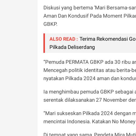
Diskusi yang bertema ‘Mari Bersama-s
Aman Dan Kondusif Pada Moment Pilkad
GBKP.
Terima Rekomendasi Gol
ALSO READ :
Pilkada Deliserdang
“Pemuda PERMATA GBKP ada 30 ribu ang
Mencegah politik identitas atau berita-
nyatakan Pilkada 2024 aman dan kondusi
Ia menghimbau pemuda GBKP sebagai an
serentak dilaksanakan 27 November den
“Mari sukseskan Pilkada 2024 dengan men
mencintai Indonesia. Katakan No Money 
Di tempat yang sama, Pendeta Mira Mut