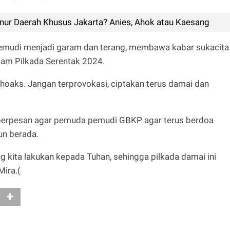
nur Daerah Khusus Jakarta? Anies, Ahok atau Kaesang
 pemudi menjadi garam dan terang, membawa kabar sukacita
am Pilkada Serentak 2024.
n hoaks. Jangan terprovokasi, ciptakan terus damai dan
 berpesan agar pemuda pemudi GBKP agar terus berdoa
un berada.
ng kita lakukan kepada Tuhan, sehingga pilkada damai ini
Mira.(