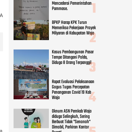
Mencederai Pemerintahan
Pammase.
TA
BPKP Harap KPK Turun
Memeriksa Pekerjaan Proyek
Milyaran di Kabupatan Wajo
Kasus Pembangunan Pasar
Tempe Ditangani Polda,
Diduga 8 Orang Terpanggil
Rapat Evaluasi Pelaksanaan
Gogus Tugas Percepatan
Penanganan Covid 19 Kab
Wajo
Oknum ASN Pemkab Wajo
diduga Selingkuh, Sering
Berbuat Tidak "Senonoh"
Dimobil, Parkiran Kantor
a