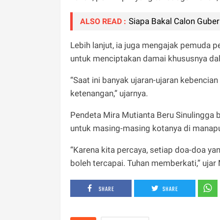
Siapa Bakal Calon Guber
ALSO READ :
Lebih lanjut, ia juga mengajak pemuda
untuk menciptakan damai khususnya dal
“Saat ini banyak ujaran-ujaran kebencia
ketenangan,” ujarnya.
Pendeta Mira Mutianta Beru Sinulingga
untuk masing-masing kotanya di manap
“Karena kita percaya, setiap doa-doa ya
boleh tercapai. Tuhan memberkati,” ujar 
SHARE
SHARE