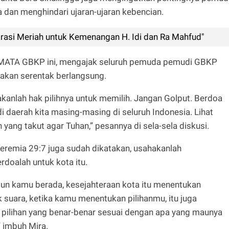
dan menghindari ujaran-ujaran kebencian.
larasi Meriah untuk Kemenangan H. Idi dan Ra Mahfud"
RMATA GBKP ini, mengajak seluruh pemuda pemudi GBKP
akan serentak berlangsung.
nakanlah hak pilihnya untuk memilih. Jangan Golput. Berdoa
 daerah kita masing-masing di seluruh Indonesia. Lihat
 yang takut agar Tuhan,” pesannya di sela-sela diskusi.
Jeremia 29:7 juga sudah dikatakan, usahakanlah
doalah untuk kota itu.
un kamu berada, kesejahteraan kota itu menentukan
 suara, ketika kamu menentukan pilihanmu, itu juga
pilihan yang benar-benar sesuai dengan apa yang maunya
” imbuh Mira.