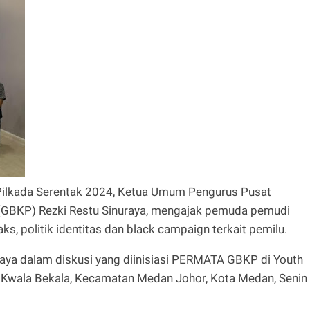
lkada Serentak 2024, Ketua Umum Pengurus Pusat
(GBKP) Rezki Restu Sinuraya, mengajak pemuda pemudi
, politik identitas dan black campaign terkait pemilu.
raya dalam diskusi yang diinisiasi PERMATA GBKP di Youth
Kwala Bekala, Kecamatan Medan Johor, Kota Medan, Senin