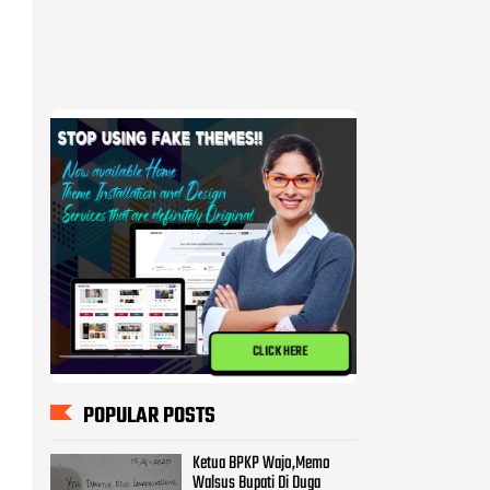
CLICK HERE
POPULAR POSTS
Ketua BPKP Wajo,Memo
Walsus Bupati Di Duga