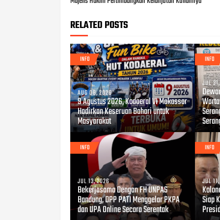
Majelis Hakim Pertimbangkan Kelanjutan Kuliahnya
RELATED POSTS
INFO
INFO
JUL 31
Dewan
AUG 08, 2026
9 Agustus 2026, Kodaeral VI Makassar
Warta
Hadirkan Keseruan Bahari untuk
Seran
Masyarakat
Seran
INFO
INFO
JUL 13, 2026
JUL 11
Bekerjasama Dengan FH UNPAS
Kolon
Bandung, DPP PATI Menggelar PKPA
Siap 
dan UPA Online Secara Serentak
Presi