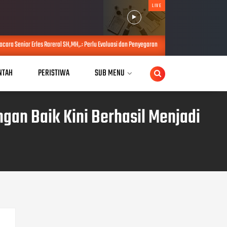
LIVE
reral SH,MH,.: Perlu Evaluasi dan Penyegaran Kabinet untuk Perkuat Kinerja Pemerintahan Pre
NTAH
PERISTIWA
SUB MENU
gan Baik Kini Berhasil Menjadi