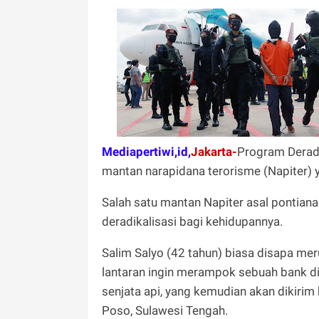
Mediapertiwi,id,
Jakarta-
Program Deradi
mantan narapidana terorisme (Napiter)
Salah satu mantan Napiter asal pontia
deradikalisasi bagi kehidupannya.
Salim Salyo (42 tahun) biasa disapa me
lantaran ingin merampok sebuah bank d
senjata api, yang kemudian akan dikirim
Poso, Sulawesi Tengah.