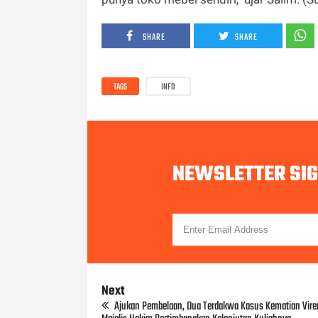
SHARE
SHARE
TAGS
INFO
NEWSLETTER SI
Next
Ajukan Pembelaan, Dua Terdakwa Kasus Kematian Vire