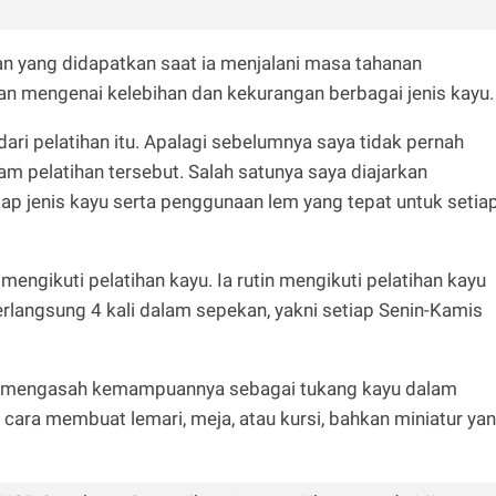
an yang didapatkan saat ia menjalani masa tahanan
 mengenai kelebihan dan kekurangan berbagai jenis kayu.
ari pelatihan itu. Apalagi sebelumnya saya tidak pernah
am pelatihan tersebut. Salah satunya saya diajarkan
ap jenis kayu serta penggunaan lem yang tepat untuk setia
 mengikuti pelatihan kayu. Ia rutin mengikuti pelatihan kayu
erlangsung 4 kali dalam sepekan, yakni setiap Senin-Kamis
alim mengasah kemampuannya sebagai tukang kayu dalam
an cara membuat lemari, meja, atau kursi, bahkan miniatur ya