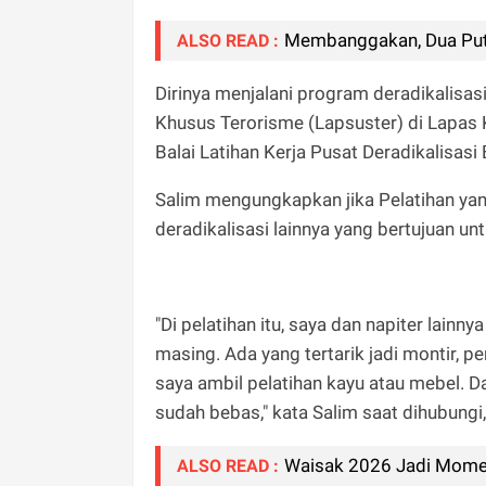
Membanggakan, Dua Putr
ALSO READ :
Dirinya menjalani program deradikalisa
Khusus Terorisme (Lapsuster) di Lapas Kel
Balai Latihan Kerja Pusat Deradikalisa
Salim mengungkapkan jika Pelatihan yan
deradikalisasi lainnya yang bertujuan u
"Di pelatihan itu, saya dan napiter lain
masing. Ada yang tertarik jadi montir, p
saya ambil pelatihan kayu atau mebel. D
sudah bebas," kata Salim saat dihubungi, 
Waisak 2026 Jadi Mome
ALSO READ :