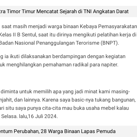
a Timor Timur Mencatat Sejarah di TNI Angkatan Darat
si saat masih menjadi warga binaan Kebaya Pemasyarakatan
as II B Sentul, saat itu dirinya mengikuti pelatihan kerja di
si Badan Nasional Penanggulangan Terorisme (BNPT).
g ia ikuti dilaksanakan berdampingan dengan kegiatan
ntuk menghilangkan pemahaman radikal para napiter.
nya diminta untuk memilih apa yang jadi minat kami masing-
enjahit, dan lainnya. Karena saya basic-nya tukang bangunan,
ari situ saya punya cita-cita mau buka usaha mebel kalau
Selasa. lalu,16 Juli 2024.
ntum Perubahan, 28 Warga Binaan Lapas Pemuda