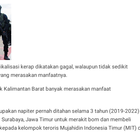
kalisasi kerap dikatakan gagal, walaupun tidak sedikit
 yang merasakan manfaatnya.
nak Kalimantan Barat banyak merasakan manfaat
rupakan napiter pernah ditahan selama 3 tahun (2019-2022)
i Surabaya, Jawa Timur untuk merakit bom dan membeli
 kepada kelompok teroris Mujahidin Indonesia Timur (MIT) d