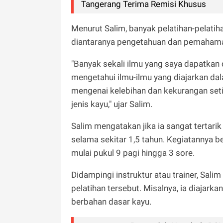
Tangerang Terima Remisi Khusus
Menurut Salim, banyak pelatihan-pelatih
diantaranya pengetahuan dan pemahaman
"Banyak sekali ilmu yang saya dapatkan d
mengetahui ilmu-ilmu yang diajarkan dal
mengenai kelebihan dan kekurangan seti
jenis kayu," ujar Salim.
Salim mengatakan jika ia sangat tertarik
selama sekitar 1,5 tahun. Kegiatannya b
mulai pukul 9 pagi hingga 3 sore.
Didampingi instruktur atau trainer, S
pelatihan tersebut. Misalnya, ia diajark
berbahan dasar kayu.