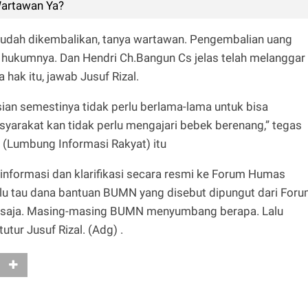
Wartawan Ya?
sudah dikembalikan, tanya wartawan. Pengembalian uang
 hukumnya. Dan Hendri Ch.Bangun Cs jelas telah melanggar
ak itu, jawab Jusuf Rizal.
isian semestinya tidak perlu berlama-lama untuk bisa
arakat kan tidak perlu mengajari bebek berenang,” tegas
 (Lumbung Informasi Rakyat) itu
informasi dan klarifikasi secara resmi ke Forum Humas
lu tau dana bantuan BUMN yang disebut dipungut dari For
 saja. Masing-masing BUMN menyumbang berapa. Lalu
utur Jusuf Rizal. (Adg) .