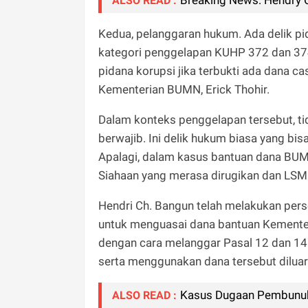
ALSO READ :
Kedua, pelanggaran hukum. Ada delik p
kategori penggelapan KUHP 372 dan 374
pidana korupsi jika terbukti ada dana ca
Kementerian BUMN, Erick Thohir.
Dalam konteks penggelapan tersebut, ti
berwajib. Ini delik hukum biasa yang bi
Apalagi, dalam kasus bantuan dana BUMN
Siahaan yang merasa dirugikan dan LSM
Hendri Ch. Bangun telah melakukan pers
untuk menguasai dana bantuan Kemente
dengan cara melanggar Pasal 12 dan 1
serta menggunakan dana tersebut dilua
Kasus Dugaan Pembunuha
ALSO READ :