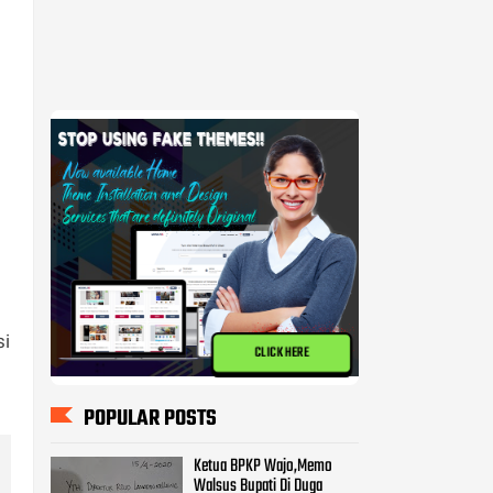
si
CLICK HERE
POPULAR POSTS
Ketua BPKP Wajo,Memo
Walsus Bupati Di Duga