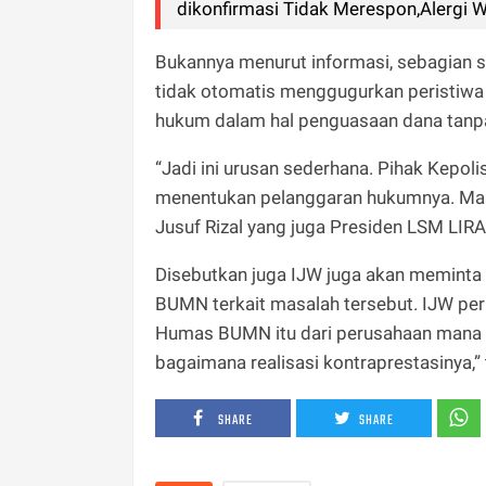
dikonfirmasi Tidak Merespon,Alergi 
Bukannya menurut informasi, sebagian 
tidak otomatis menggugurkan peristiwa
hukum dalam hal penguasaan dana tanpa h
“Jadi ini urusan sederhana. Pihak Kepol
menentukan pelanggaran hukumnya. Masy
Jusuf Rizal yang juga Presiden LSM LIRA
Disebutkan juga IJW juga akan meminta 
BUMN terkait masalah tersebut. IJW per
Humas BUMN itu dari perusahaan mana
bagaimana realisasi kontraprestasinya,” t
SHARE
SHARE