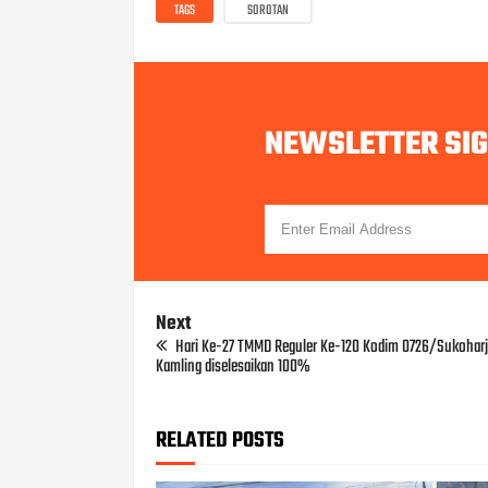
TAGS
SOROTAN
NEWSLETTER SI
Next
Hari Ke-27 TMMD Reguler Ke-120 Kodim 0726/Sukoharj
Kamling diselesaikan 100%
RELATED POSTS