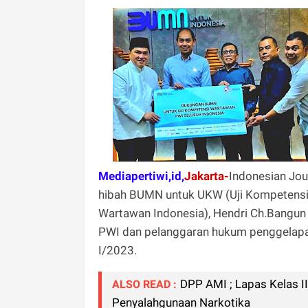
Mediapertiwi,id,
Jakarta-
Indonesian Jou
hibah BUMN untuk UKW (Uji Kompetensi
Wartawan Indonesia), Hendri Ch.Bangun 
PWI dan pelanggaran hukum penggelapa
I/2023.
DPP AMI ; Lapas Kelas I
ALSO READ :
Penyalahgunaan Narkotika