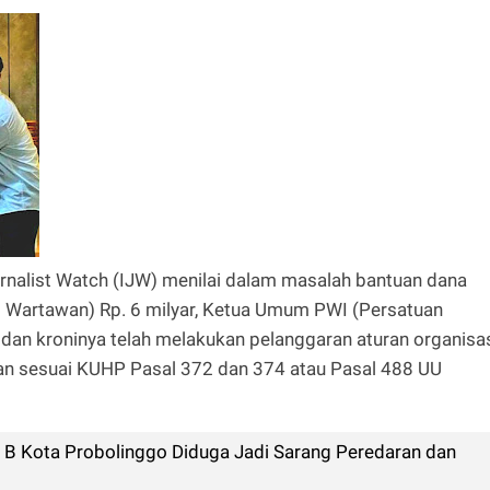
rnalist Watch (IJW) menilai dalam masalah bantuan dana
 Wartawan) Rp. 6 milyar, Ketua Umum PWI (Persatuan
dan kroninya telah melakukan pelanggaran aturan organisa
n sesuai KUHP Pasal 372 dan 374 atau Pasal 488 UU
I B Kota Probolinggo Diduga Jadi Sarang Peredaran dan