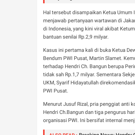
Hal tersebut disampaikan Ketua Umum In
menjawab pertanyaan wartawan di Jakar
di Indonesia, yang kini viral akibat Ke
bantuan senilai Rp.2,9 milyar.
Kasus ini pertama kali di buka Ketua 
Bendum PWI Pusat, Martin Slamet. Kemu
terhadap Hendri Ch. Bangun berupa Per
tidak sah Rp.1,7 milyar. Sementara Sekj
UKM, Syarif Hidayatullah direkomendas
PWI Pusat.
Menurut Jusuf Rizal, pria penggiat anti 
Hendri Ch.Bangun dan tiga pengurus har
organisasi PWI. Ini bersifat internal 
Breaking News: Hendry 