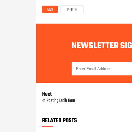
TAGS
INFO TNI
NEWSLETTER SI
Next
Posting Lebih Baru
RELATED POSTS