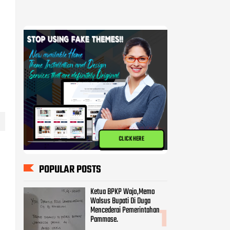
CLICK HERE
POPULAR POSTS
Ketua BPKP Wajo,Memo
Walsus Bupati Di Duga
Mencederai Pemerintahan
Pammase.