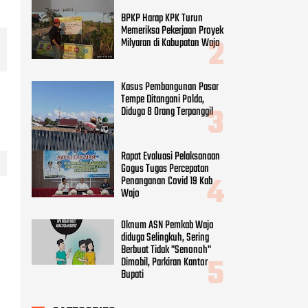
BPKP Harap KPK Turun
Memeriksa Pekerjaan Proyek
Milyaran di Kabupatan Wajo
Kasus Pembangunan Pasar
Tempe Ditangani Polda,
Diduga 8 Orang Terpanggil
Rapat Evaluasi Pelaksanaan
Gogus Tugas Percepatan
Penanganan Covid 19 Kab
Wajo
Oknum ASN Pemkab Wajo
diduga Selingkuh, Sering
Berbuat Tidak "Senonoh"
Dimobil, Parkiran Kantor
Bupati