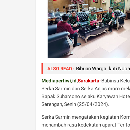
Ribuan Warga Ikuti Nobar
ALSO READ :
Mediapertiwi,id,
Surakarta-
Babinsa Kel
Serka Sarmin dan Serka Anjas moro me
Bapak Suharsono selaku Karyawan Hotel
Serengan, Senin (25/04/2024).
Serka Sarmin mengatakan kegiatan Komso
menambah rasa kedekatan aparat Teritor