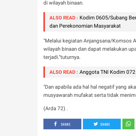
di wilayah binaan.
Kodim 0605/Subang Ber
ALSO READ :
dan Perekonomian Masyarakat
"Melalui kegiatan Anjangsana/Komsos Ap
wilayah binaan dan dapat melakukan upa
terjadi."tuturnya.
Anggota TNI Kodim 0725
ALSO READ :
"Dan apabila ada hal hal negatif yang 
musyawarah mufakat serta tidak menimb
(Arda 72) .
SHARE
SHARE