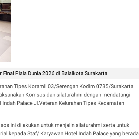
 Final Piala Dunia 2026 di Balaikota Surakarta
urahan Tipes Koramil 03/Serengan Kodim 0735/Surakarta
laksanakan Komsos dan silaturahmi dengan mendatangi
 Indah Palace Jl.Veteran Kelurahan Tipes Kecamatan
s ini dilakukan untuk menjalin silaturahmi serta untuk
ial kepada Staf/ Karyawan Hotel Indah Palace yang berada