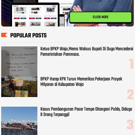
CLICK HERE
POPULAR POSTS
Ketua BPKP Wajo,Memo Walsus Bupati Di Duga Mencederai
Pemerintahan Pammase.
BPKP Harap KPK Turun Memeriksa Pekerjaan Proyek
Milyaran di Kabupatan Wajo
Kasus Pembangunan Pasar Tempe Ditangani Polda, Diduga
8 Orang Terpanggil