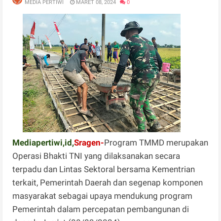
MEDIA PERTIWI
MARET 08, 2024
0
Mediapertiwi,id,
Sragen-
Program TMMD merupakan
Operasi Bhakti TNI yang dilaksanakan secara
terpadu dan Lintas Sektoral bersama Kementrian
terkait, Pemerintah Daerah dan segenap komponen
masyarakat sebagai upaya mendukung program
Pemerintah dalam percepatan pembangunan di