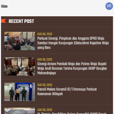
Iklan
(47)
RECENT POST
AUG 06, 2026
Perkuat Sinergi, Pimpinan dan Anggota DPRD Wajo
Sambut Hangat Kunjungan Silaturahmi Kapolres Wajo
yang Baru
AUG 06, 2026
Sinergi Antara Pemkab Wajo dan Polres Wajo Bupati
Wajo Andi Rosman Terima Kunjungan AKBP Douglas
Mahendrajaya
AUG 06, 2026
Patroli Malam Koramil 07/Tirtomoyo Perkuat
Keamanan Wilayah
AUG 06, 2026