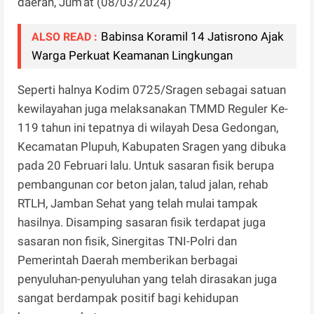
daerah, Jum'at (08/03/2024)
Babinsa Koramil 14 Jatisrono Ajak
ALSO READ :
Warga Perkuat Keamanan Lingkungan
Seperti halnya Kodim 0725/Sragen sebagai satuan
kewilayahan juga melaksanakan TMMD Reguler Ke-
119 tahun ini tepatnya di wilayah Desa Gedongan,
Kecamatan Plupuh, Kabupaten Sragen yang dibuka
pada 20 Februari lalu. Untuk sasaran fisik berupa
pembangunan cor beton jalan, talud jalan, rehab
RTLH, Jamban Sehat yang telah mulai tampak
hasilnya. Disamping sasaran fisik terdapat juga
sasaran non fisik, Sinergitas TNI-Polri dan
Pemerintah Daerah memberikan berbagai
penyuluhan-penyuluhan yang telah dirasakan juga
sangat berdampak positif bagi kehidupan