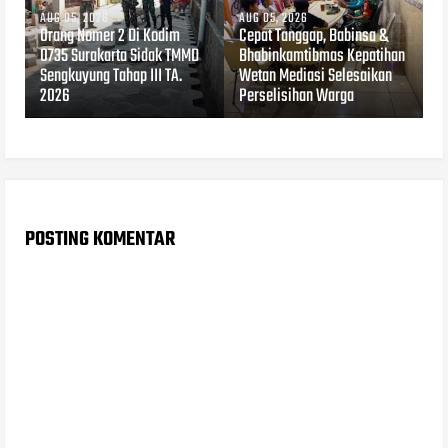
AUG 05, 2026
AUG 05, 2026
Orang Nomer 2 Di Kodim
Cepat Tanggap, Babinsa &
0735 Surakarta Sidak TMMD
Bhabinkamtibmas Kepatihan
Sengkuyung Tahap III TA.
Wetan Mediasi Selesaikan
2026
Perselisihan Warga
POSTING KOMENTAR