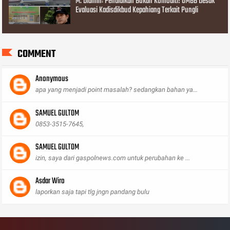
M. Diamin: Pendidikan Bukan Komoditi! OMBB Desak
Evaluasi Kadisdikbud Kepahiang Terkait Pungli
COMMENT
Anonymous
apa yang menjadi point masalah? sedangkan bahan ya...
SAMUEL GULTOM
0853-3515-7645,
SAMUEL GULTOM
izin, saya dari gaspolnews.com untuk perubahan ke ...
Asdar Wiro
laporkan saja tapi tlg jngn pandang bulu