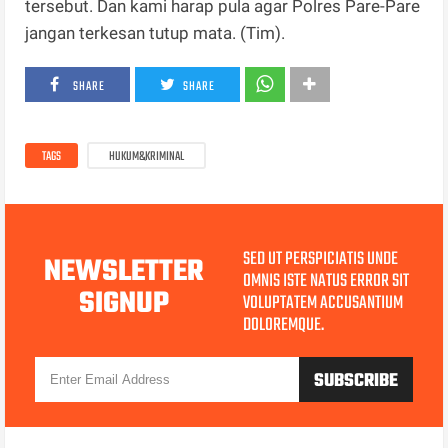
tersebut. Dan kami harap pula agar Polres Pare-Pare
jangan terkesan tutup mata. (Tim).
SHARE
SHARE
TAGS
HUKUM&KRIMINAL
SED UT PERSPICIATIS UNDE
NEWSLETTER
OMNIS ISTE NATUS ERROR SIT
SIGNUP
VOLUPTATEM ACCUSANTIUM
DOLOREMQUE.