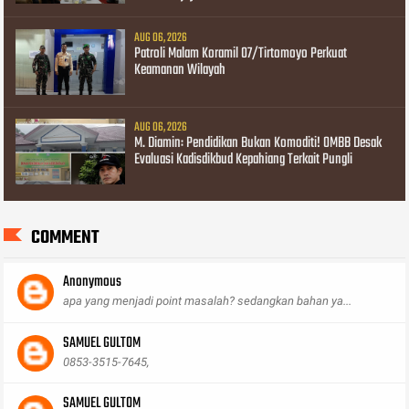
AUG 06, 2026
Patroli Malam Koramil 07/Tirtomoyo Perkuat
Keamanan Wilayah
AUG 06, 2026
M. Diamin: Pendidikan Bukan Komoditi! OMBB Desak
Evaluasi Kadisdikbud Kepahiang Terkait Pungli
COMMENT
Anonymous
apa yang menjadi point masalah? sedangkan bahan ya...
SAMUEL GULTOM
0853-3515-7645,
SAMUEL GULTOM