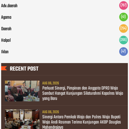
Adv.daerah
(797)
Agama
(41)
Daerah
(254)
Halpol
(266)
Iklan
(47)
RECENT POST
AUG 06, 2026
Perkuat Sinergi, Pimpinan dan Anggota DPRD Wajo
Sambut Hangat Kunjungan Silaturahmi Kapolres Wajo
yang Baru
AUG 06, 2026
Sinergi Antara Pemkab Wajo dan Polres Wajo Bupati
Wajo Andi Rosman Terima Kunjungan AKBP Douglas
Mahendrajaya