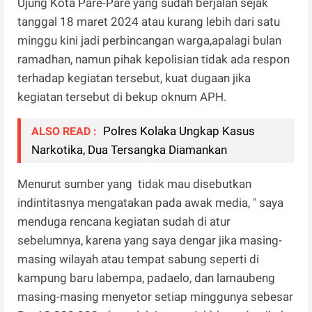
Ujung Kota Pare-Pare yang sudah berjalan sejak
tanggal 18 maret 2024 atau kurang lebih dari satu
minggu kini jadi perbincangan warga,apalagi bulan
ramadhan, namun pihak kepolisian tidak ada respon
terhadap kegiatan tersebut, kuat dugaan jika
kegiatan tersebut di bekup oknum APH.
Polres Kolaka Ungkap Kasus
ALSO READ :
Narkotika, Dua Tersangka Diamankan
Menurut sumber yang tidak mau disebutkan
indintitasnya mengatakan pada awak media, " saya
menduga rencana kegiatan sudah di atur
sebelumnya, karena yang saya dengar jika masing-
masing wilayah atau tempat sabung seperti di
kampung baru labempa, padaelo, dan lamaubeng
masing-masing menyetor setiap minggunya sebesar