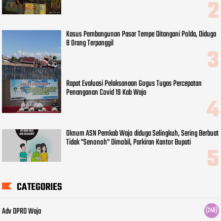
Kasus Pembangunan Pasar Tempe Ditangani Polda, Diduga
8 Orang Terpanggil
Rapat Evaluasi Pelaksanaan Gogus Tugas Percepatan
Penanganan Covid 19 Kab Wajo
Oknum ASN Pemkab Wajo diduga Selingkuh, Sering Berbuat
Tidak "Senonoh" Dimobil, Parkiran Kantor Bupati
CATEGORIES
Adv DPRD Wajo
(248)