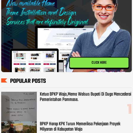
CLICK HERE
POPULAR POSTS
Ketua BPKP Wajo,Memo Walsus Bupati Di Duga Mencederai
Pemerintahan Pammase.
BPKP Harap KPK Turun Memeriksa Pekerjaan Proyek
Milyaran di Kabupatan Wajo