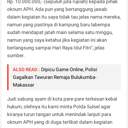
Rp. 10.000.000,- (sepuluh juta rupiah) kepada pihak
oknum APH. Ada pun yang bertanggung jawab
dalam kegiatan itu saya tidak tau jelas nama mereka,
namun yang pastinya di kampung baru labempa
sudah mendapat jatah main selama satu minggu,
namun yang saya ketahui jika kegiatan ini akan
berlangsung sampai Hari Raya Idul Fitri", jelas
sumber.
Dipicu Game Online, Polisi
ALSO READ :
Gagalkan Tawuran Remaja Bulukumba-
Makassar
Judi sabung ayam di kota pare-pare terkesan kebal
hukum, olehnya itu kami minta Polda Sulsel agar
kiranya turun tangan untuk menindak lanjuti para
oknum APH yang di duga terlibat dalam kegiatan