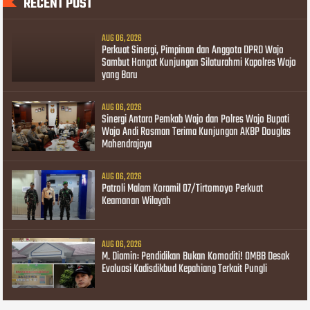
RECENT POST
AUG 06, 2026
Perkuat Sinergi, Pimpinan dan Anggota DPRD Wajo
Sambut Hangat Kunjungan Silaturahmi Kapolres Wajo
yang Baru
AUG 06, 2026
Sinergi Antara Pemkab Wajo dan Polres Wajo Bupati
Wajo Andi Rosman Terima Kunjungan AKBP Douglas
Mahendrajaya
AUG 06, 2026
Patroli Malam Koramil 07/Tirtomoyo Perkuat
Keamanan Wilayah
AUG 06, 2026
M. Diamin: Pendidikan Bukan Komoditi! OMBB Desak
Evaluasi Kadisdikbud Kepahiang Terkait Pungli