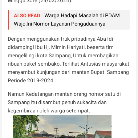
Minggu Sore (24/03/2024).
Warga Hadapi Masalah di PDAM
ALSO READ :
Wajo,Ini Nomor Layanan Pengaduannya
Dengan menggunakan truk pribadinya Aba Idi
didampingi Ibu Hj. Mimin Hariyati, beserta tim
mengelilingi kota Sampang, Untuk membagikan
ribuan paket sembako, Terlihat Antusias masyarakat
menyambut kunjungan dari mantan Bupati Sampang
Periode 2019-2024.
Namun Kedatangan mantan orang nomor satu di
Sampang itu disambut penuh sukacita dan
kegembiraan oleh warga setempat.