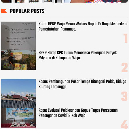
POPULAR POSTS
Ketua BPKP Wajo,Memo Walsus Bupati Di Duga Mencederai
Pemerintahan Pammase.
BPKP Harap KPK Turun Memeriksa Pekerjaan Proyek
Milyaran di Kabupatan Wajo
Kasus Pembangunan Pasar Tempe Ditangani Polda, Diduga
8 Orang Terpanggil
Rapat Evaluasi Pelaksanaan Gogus Tugas Percepatan
Penanganan Covid 19 Kab Wajo