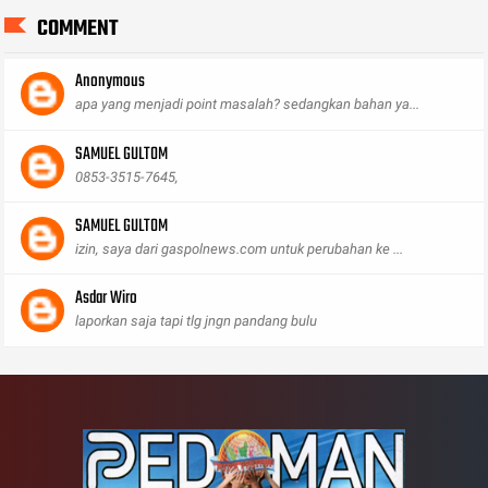
COMMENT
Anonymous
apa yang menjadi point masalah? sedangkan bahan ya...
SAMUEL GULTOM
0853-3515-7645,
SAMUEL GULTOM
izin, saya dari gaspolnews.com untuk perubahan ke ...
Asdar Wiro
laporkan saja tapi tlg jngn pandang bulu