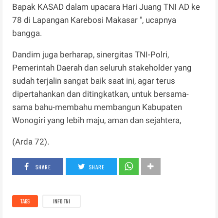
Bapak KASAD dalam upacara Hari Juang TNI AD ke
78 di Lapangan Karebosi Makasar ", ucapnya
bangga.
Dandim juga berharap, sinergitas TNI-Polri,
Pemerintah Daerah dan seluruh stakeholder yang
sudah terjalin sangat baik saat ini, agar terus
dipertahankan dan ditingkatkan, untuk bersama-
sama bahu-membahu membangun Kabupaten
Wonogiri yang lebih maju, aman dan sejahtera,
(Arda 72).
SHARE
SHARE
TAGS
INFO TNI