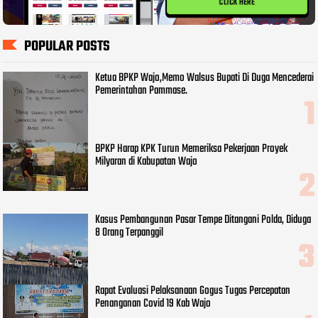
CLICK HERE
POPULAR POSTS
Ketua BPKP Wajo,Memo Walsus Bupati Di Duga Mencederai
Pemerintahan Pammase.
BPKP Harap KPK Turun Memeriksa Pekerjaan Proyek
Milyaran di Kabupatan Wajo
Kasus Pembangunan Pasar Tempe Ditangani Polda, Diduga
8 Orang Terpanggil
Rapat Evaluasi Pelaksanaan Gogus Tugas Percepatan
Penanganan Covid 19 Kab Wajo