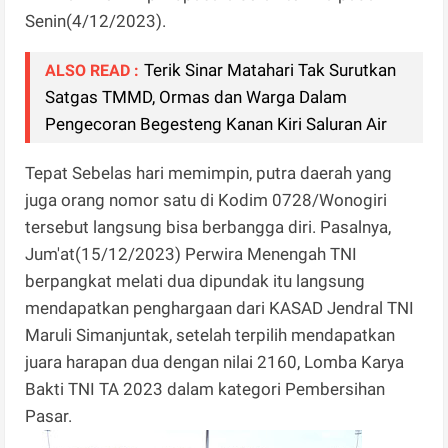
Senin(4/12/2023).
Terik Sinar Matahari Tak Surutkan
ALSO READ :
Satgas TMMD, Ormas dan Warga Dalam
Pengecoran Begesteng Kanan Kiri Saluran Air
Tepat Sebelas hari memimpin, putra daerah yang
juga orang nomor satu di Kodim 0728/Wonogiri
tersebut langsung bisa berbangga diri. Pasalnya,
Jum'at(15/12/2023) Perwira Menengah TNI
berpangkat melati dua dipundak itu langsung
mendapatkan penghargaan dari KASAD Jendral TNI
Maruli Simanjuntak, setelah terpilih mendapatkan
juara harapan dua dengan nilai 2160, Lomba Karya
Bakti TNI TA 2023 dalam kategori Pembersihan
Pasar.