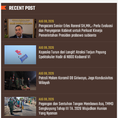
RECENT POST
AUG 08, 2026
Pengacara Senior Erles Rareral SH,MH,.: Perlu Evaluasi
dan Penyegaran Kabinet untuk Perkuat Kinerja
Pemerintahan Presiden prabowo subianto
AUG 08, 2026
Kopaska Turun dari Langit! Atraksi Terjun Payung
Spektakuler Hadir di NBOD Kodaeral VI
AUG 08, 2026
Patroli Malam Koramil 08 Giriwoyo, Jaga Kondusivitas
Wilayah
AUG 08, 2026
Pegangan dan Sentuhan Tangan Membawa Asa, TMMD
Sengkuyung Tahap III TA. 2026 Wujudkan Hunian
Yang Nyaman