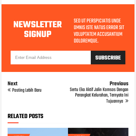
SED UT PERSPICIATIS UNDE
NEWSLETTER
OMNIS ISTE NATUS ERROR SIT
SIGNUP
VOLUPTATEM ACCUSANTIUM
DOLOREMQUE.
Next
Previous
Sertu Eko Aktif Jalin Komsos Dengan
Posting Lebih Baru
Perangkat Kelurahan, Ternyata Ini
Tujuannya
RELATED POSTS