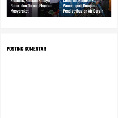
Semarak, Satukan Budaya
Kemarau, Babinsa Koramil
Bahari dan Dorong Ekonomi
Wonosegoro Dampingi
Masyarakat
Pendistribusian Air Bersih
POSTING KOMENTAR