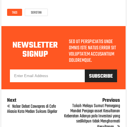
TAGS
SOROTAN
SED UT PERSPICIATIS UNDE
NEWSLETTER
OMNIS ISTE NATUS ERROR SIT
SIGNUP
VOLUPTATEM ACCUSANTIUM
DOLOREMQUE.
Next
Previous
Tokoh Melayu Sumut Pemegang
Nobar Debat Cawapres di Cafe
Mandat Penjaga asset Kesultanan
Akasia Kota Medan Sukses Digelar
Keberatan Adanya pola Investasi yang
sedikitpun tidak Menghormati
Kesultanan.