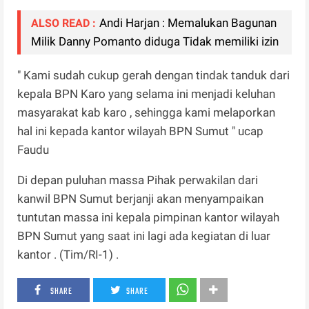
Andi Harjan : Memalukan Bagunan
ALSO READ :
Milik Danny Pomanto diduga Tidak memiliki izin
" Kami sudah cukup gerah dengan tindak tanduk dari
kepala BPN Karo yang selama ini menjadi keluhan
masyarakat kab karo , sehingga kami melaporkan
hal ini kepada kantor wilayah BPN Sumut " ucap
Faudu
Di depan puluhan massa Pihak perwakilan dari
kanwil BPN Sumut berjanji akan menyampaikan
tuntutan massa ini kepala pimpinan kantor wilayah
BPN Sumut yang saat ini lagi ada kegiatan di luar
kantor . (Tim/RI-1) .
SHARE
SHARE