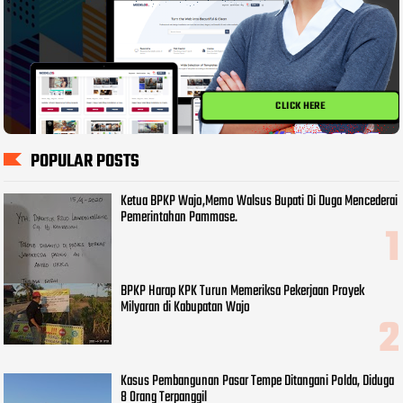
CLICK HERE
POPULAR POSTS
Ketua BPKP Wajo,Memo Walsus Bupati Di Duga Mencederai
Pemerintahan Pammase.
BPKP Harap KPK Turun Memeriksa Pekerjaan Proyek
Milyaran di Kabupatan Wajo
Kasus Pembangunan Pasar Tempe Ditangani Polda, Diduga
8 Orang Terpanggil