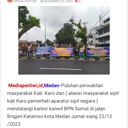
MEDIA PERTIWI
DESEMBER 23, 2023
0
Mediapertiwi,id,
Medan-
Puluhan perwakilan
masyarakat Kab. Karo dari ( aliansi masyarakat sipil
kab Karo pemerhati aparatur sipil negara )
mendatangi kantor kanwil BPN Sumut di jalan
Brigjen Katamso kota Medan Jumat siang 22/12
/2023