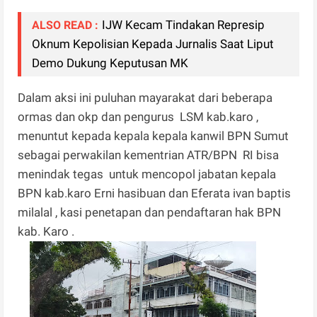
IJW Kecam Tindakan Represip
ALSO READ :
Oknum Kepolisian Kepada Jurnalis Saat Liput
Demo Dukung Keputusan MK
Dalam aksi ini puluhan mayarakat dari beberapa
ormas dan okp dan pengurus LSM kab.karo ,
menuntut kepada kepala kepala kanwil BPN Sumut
sebagai perwakilan kementrian ATR/BPN RI bisa
menindak tegas untuk mencopol jabatan kepala
BPN kab.karo Erni hasibuan dan Eferata ivan baptis
milalal , kasi penetapan dan pendaftaran hak BPN
kab. Karo .