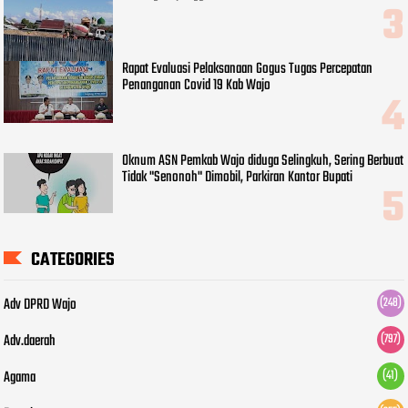
Rapat Evaluasi Pelaksanaan Gogus Tugas Percepatan
Penanganan Covid 19 Kab Wajo
Oknum ASN Pemkab Wajo diduga Selingkuh, Sering Berbuat
Tidak "Senonoh" Dimobil, Parkiran Kantor Bupati
CATEGORIES
Adv DPRD Wajo
(248)
Adv.daerah
(797)
Agama
(41)