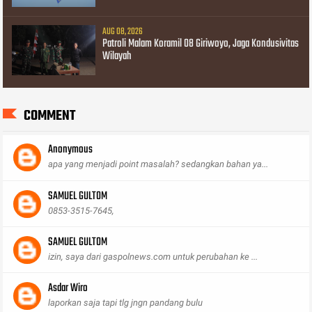
AUG 08, 2026
Patroli Malam Koramil 08 Giriwoyo, Jaga Kondusivitas
Wilayah
COMMENT
Anonymous
apa yang menjadi point masalah? sedangkan bahan ya...
SAMUEL GULTOM
0853-3515-7645,
SAMUEL GULTOM
izin, saya dari gaspolnews.com untuk perubahan ke ...
Asdar Wiro
laporkan saja tapi tlg jngn pandang bulu