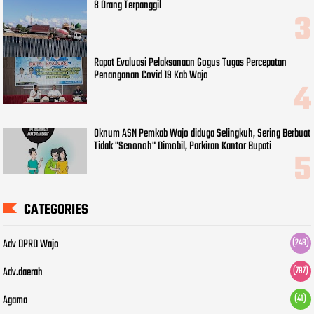
8 Orang Terpanggil
Rapat Evaluasi Pelaksanaan Gogus Tugas Percepatan
Penanganan Covid 19 Kab Wajo
Oknum ASN Pemkab Wajo diduga Selingkuh, Sering Berbuat
Tidak "Senonoh" Dimobil, Parkiran Kantor Bupati
CATEGORIES
Adv DPRD Wajo
(248)
Adv.daerah
(797)
Agama
(41)