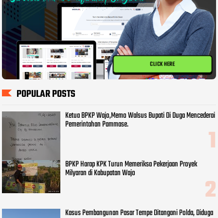
CLICK HERE
POPULAR POSTS
Ketua BPKP Wajo,Memo Walsus Bupati Di Duga Mencederai
Pemerintahan Pammase.
BPKP Harap KPK Turun Memeriksa Pekerjaan Proyek
Milyaran di Kabupatan Wajo
Kasus Pembangunan Pasar Tempe Ditangani Polda, Diduga