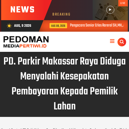
LIVE
NEWS
BREAKING
Pengacara Senior Erles Rareral SH,MH,.: Pe
AUG, 9 2026
wb_sunny
AUG 08, 2026
PD. Parkir Makassar Raya Diduga
Menyalahi Kesepakatan
Pembayaran Kepada Pemilik
Lahan