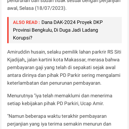
penurunan dan sudah tidak sesuai dengan perjanjian
awal, Selasa (18/07/2023).
Dana DAK-2024 Proyek DKP
ALSO READ :
Provinsi Bengkulu, Di Duga Jadi Ladang
Korupsi?
Amiruddin husain, selaku pemilik lahan parkrir RS Siti
Kjadijah,, jalan kartini kota Makassar, merasa bahwa
pembayaran gaji yang telah di sepakati sejak awal
antara dirinya dan pihak PD Parkir sering mengalami
keterlambatan dan penurunan pembayaran.
Menurutnya "iya telah memaklumi dan menerima
setiap kebijakan pihak PD Parkiri, Ucap Amir.
"Namun beberapa waktu terakhir pembayaran
perjanjian yang iya terima semakin menurun dan