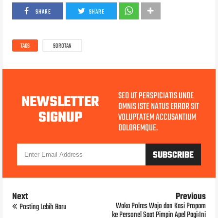
SHARE
SHARE
TAGS
SOROTAN
SED UT PERSPICIATIS UNDE
NEWSLETTER
OMNIS ISTE NATUS ERROR SIT
SIGNUP
VOLUPTATEM ACCUSANTIUM
DOLOREMQUE.
Next
Previous
Waka Polres Wajo dan Kasi Propam
Posting Lebih Baru
ke Personel Saat Pimpin Apel Pagi:Ini