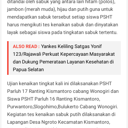
ditandai oleh sabuk yang antara lain hitam (polos),
jambon (merah muda), hijau dan putih guna untuk
mendapatkan sabuk tersebut setiap siswa PSHT
harus mengikuti tes kenaikan sabuk dan dinyatakan
layak sebagai siswa pada tingkatan sabuk tertentu.
Yankes Keliling Satgas Yonif
ALSO READ :
123/Rajawali Perkuat Kepercayaan Masyarakat
dan Dukung Pemerataan Layanan Kesehatan di
Papua Selatan
Ujian kenaikan tingkat kali ini dilaksanakan PSHT
Parluh 17 Ranting Kismantoro cabang Wonogiri dan
Siswa PSHT Parluh 16 Ranting Kismantoro,
Purwantoro,Slogohimo,Bulukerto Cabang Wonogiri.
Kegiatan tes kenaikan sabuk putih dilaksanakan di
Lapangan Desa Ngroto Kecamatan Kismantoro,