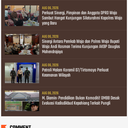
AUG 06, 2026
Perkuat Sinergi, Pimpinan dan Anggota DPRD Wajo
Sambut Hangat Kunjungan Silaturahmi Kapolres Wajo
yang Baru
AUG 06, 2026
Sinergi Antara Pemkab Wajo dan Polres Wajo Bupati
Wajo Andi Rosman Terima Kunjungan AKBP Douglas
Mahendrajaya
AUG 06, 2026
Patroli Malam Koramil 07/Tirtomoyo Perkuat
Keamanan Wilayah
AUG 06, 2026
M. Diamin: Pendidikan Bukan Komoditi! OMBB Desak
Evaluasi Kadisdikbud Kepahiang Terkait Pungli
COMMENT