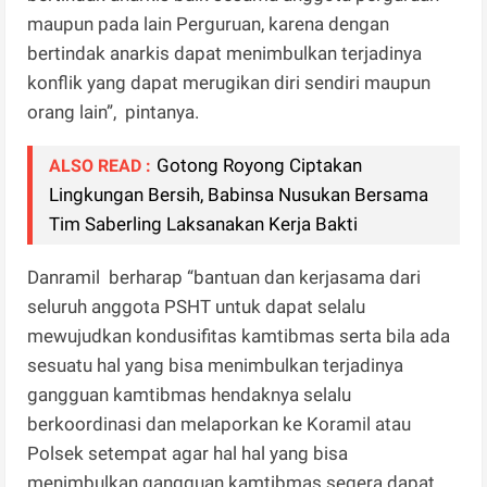
maupun pada lain Perguruan, karena dengan
bertindak anarkis dapat menimbulkan terjadinya
konflik yang dapat merugikan diri sendiri maupun
orang lain”, pintanya.
Gotong Royong Ciptakan
ALSO READ :
Lingkungan Bersih, Babinsa Nusukan Bersama
Tim Saberling Laksanakan Kerja Bakti
Danramil berharap “bantuan dan kerjasama dari
seluruh anggota PSHT untuk dapat selalu
mewujudkan kondusifitas kamtibmas serta bila ada
sesuatu hal yang bisa menimbulkan terjadinya
gangguan kamtibmas hendaknya selalu
berkoordinasi dan melaporkan ke Koramil atau
Polsek setempat agar hal hal yang bisa
menimbulkan gangguan kamtibmas segera dapat