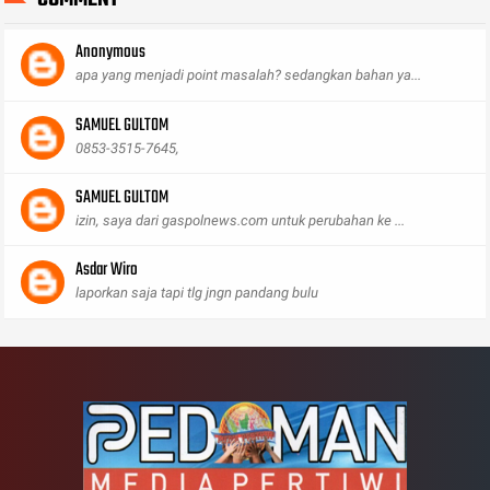
Anonymous
apa yang menjadi point masalah? sedangkan bahan ya...
SAMUEL GULTOM
0853-3515-7645,
SAMUEL GULTOM
izin, saya dari gaspolnews.com untuk perubahan ke ...
Asdar Wiro
laporkan saja tapi tlg jngn pandang bulu