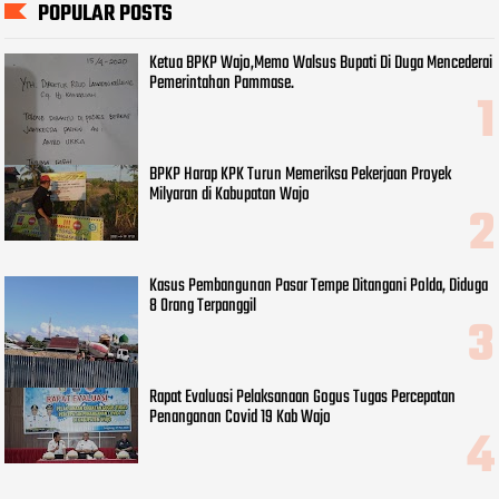
POPULAR POSTS
Ketua BPKP Wajo,Memo Walsus Bupati Di Duga Mencederai
Pemerintahan Pammase.
BPKP Harap KPK Turun Memeriksa Pekerjaan Proyek
Milyaran di Kabupatan Wajo
Kasus Pembangunan Pasar Tempe Ditangani Polda, Diduga
8 Orang Terpanggil
Rapat Evaluasi Pelaksanaan Gogus Tugas Percepatan
Penanganan Covid 19 Kab Wajo