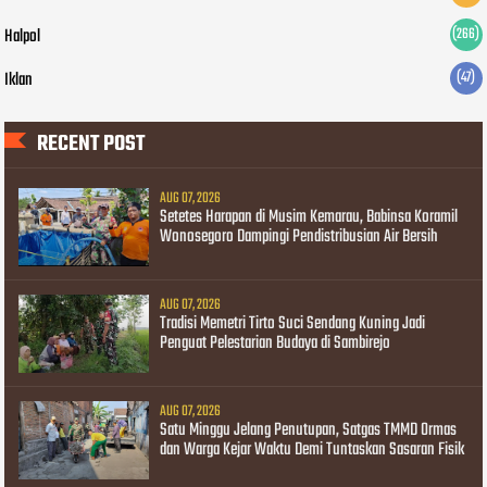
Halpol
(266)
Iklan
(47)
RECENT POST
AUG 07, 2026
Setetes Harapan di Musim Kemarau, Babinsa Koramil
Wonosegoro Dampingi Pendistribusian Air Bersih
AUG 07, 2026
Tradisi Memetri Tirto Suci Sendang Kuning Jadi
Penguat Pelestarian Budaya di Sambirejo
AUG 07, 2026
Satu Minggu Jelang Penutupan, Satgas TMMD Ormas
dan Warga Kejar Waktu Demi Tuntaskan Sasaran Fisik