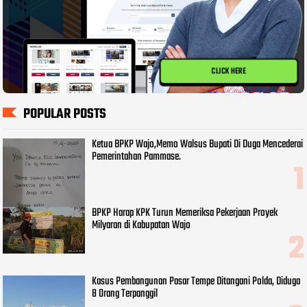
CLICK HERE
POPULAR POSTS
Ketua BPKP Wajo,Memo Walsus Bupati Di Duga Mencederai
Pemerintahan Pammase.
BPKP Harap KPK Turun Memeriksa Pekerjaan Proyek
Milyaran di Kabupatan Wajo
Kasus Pembangunan Pasar Tempe Ditangani Polda, Diduga
8 Orang Terpanggil