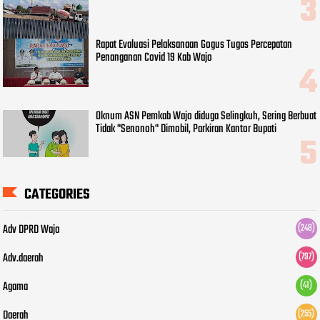
Rapat Evaluasi Pelaksanaan Gogus Tugas Percepatan
Penanganan Covid 19 Kab Wajo
Oknum ASN Pemkab Wajo diduga Selingkuh, Sering Berbuat
Tidak "Senonoh" Dimobil, Parkiran Kantor Bupati
CATEGORIES
Adv DPRD Wajo
(248)
Adv.daerah
(797)
Agama
(41)
Daerah
(255)