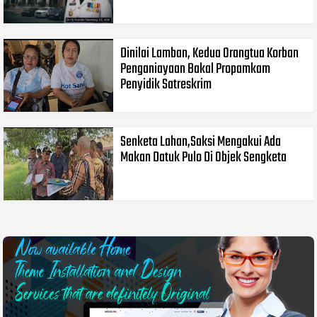
Dinilai Lamban, Kedua Orangtua Korban
Penganiayaan Bakal Propamkam
Penyidik Satreskrim
Senketa Lahan,Saksi Mengakui Ada
Makan Datuk Pulo Di Objek Sengketa