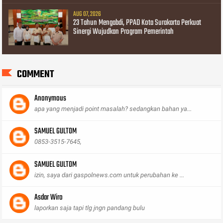
AUG 07, 2026
23 Tahun Mengabdi, PPAD Kota Surakarta Perkuat
Sinergi Wujudkan Program Pemerintah
COMMENT
Anonymous
apa yang menjadi point masalah? sedangkan bahan ya...
SAMUEL GULTOM
0853-3515-7645,
SAMUEL GULTOM
izin, saya dari gaspolnews.com untuk perubahan ke ...
Asdar Wiro
laporkan saja tapi tlg jngn pandang bulu