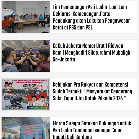
Tim Pemenangan Asri Ludin-Lom Lom
Deklarasi Kemenangan,Partai
Pendukung akan Lakukan Pengawasan
Ketat di PSS dan PSL
CaGub Jakarta Nomor Urut 1 Ridwan
Kamil Menghadiri Silaturahmi Mubaligh
Se-Jakarta
Kebijakan Pro Rakyat dan Kompetensi
Sudah Terbukti " Masyarakat Cenderung
Suka Figur H.Idi Untuk Pilkada 2024 "
Marga Siregar Satukan Dukungan untuk
Asri Ludin Tambunan sebagai Calon
Bupati Deli Serdang