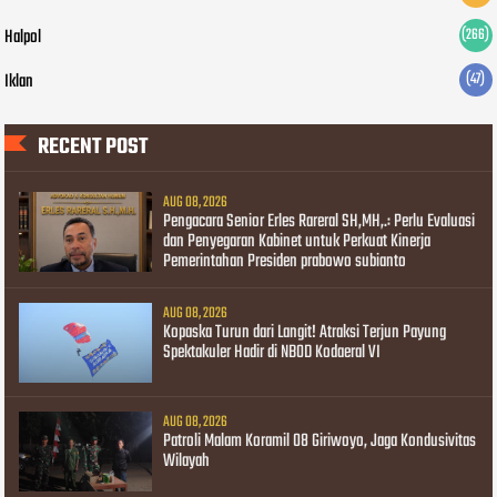
Halpol
(266)
Iklan
(47)
RECENT POST
AUG 08, 2026
Pengacara Senior Erles Rareral SH,MH,.: Perlu Evaluasi
dan Penyegaran Kabinet untuk Perkuat Kinerja
Pemerintahan Presiden prabowo subianto
AUG 08, 2026
Kopaska Turun dari Langit! Atraksi Terjun Payung
Spektakuler Hadir di NBOD Kodaeral VI
AUG 08, 2026
Patroli Malam Koramil 08 Giriwoyo, Jaga Kondusivitas
Wilayah