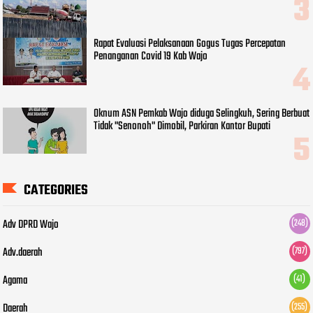
Rapat Evaluasi Pelaksanaan Gogus Tugas Percepatan
Penanganan Covid 19 Kab Wajo
Oknum ASN Pemkab Wajo diduga Selingkuh, Sering Berbuat
Tidak "Senonoh" Dimobil, Parkiran Kantor Bupati
CATEGORIES
Adv DPRD Wajo
(248)
Adv.daerah
(797)
Agama
(41)
Daerah
(255)