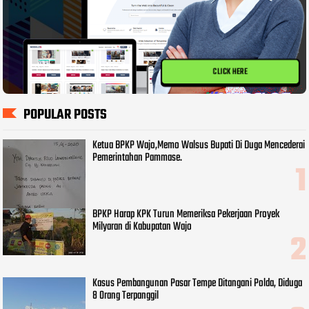
CLICK HERE
POPULAR POSTS
Ketua BPKP Wajo,Memo Walsus Bupati Di Duga Mencederai
Pemerintahan Pammase.
BPKP Harap KPK Turun Memeriksa Pekerjaan Proyek
Milyaran di Kabupatan Wajo
Kasus Pembangunan Pasar Tempe Ditangani Polda, Diduga
8 Orang Terpanggil