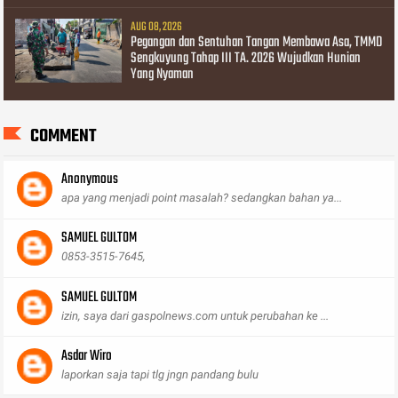
AUG 08, 2026
Pegangan dan Sentuhan Tangan Membawa Asa, TMMD
Sengkuyung Tahap III TA. 2026 Wujudkan Hunian
Yang Nyaman
COMMENT
Anonymous
apa yang menjadi point masalah? sedangkan bahan ya...
SAMUEL GULTOM
0853-3515-7645,
SAMUEL GULTOM
izin, saya dari gaspolnews.com untuk perubahan ke ...
Asdar Wiro
laporkan saja tapi tlg jngn pandang bulu