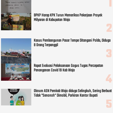
BPKP Harap KPK Turun Memeriksa Pekerjaan Proyek
Milyaran di Kabupatan Wajo
Kasus Pembangunan Pasar Tempe Ditangani Polda, Diduga
8 Orang Terpanggil
Rapat Evaluasi Pelaksanaan Gogus Tugas Percepatan
Penanganan Covid 19 Kab Wajo
Oknum ASN Pemkab Wajo diduga Selingkuh, Sering Berbuat
Tidak "Senonoh" Dimobil, Parkiran Kantor Bupati