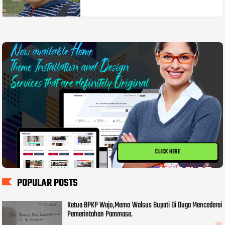
CLICK HERE
POPULAR POSTS
Ketua BPKP Wajo,Memo Walsus Bupati Di Duga Mencederai
Pemerintahan Pammase.