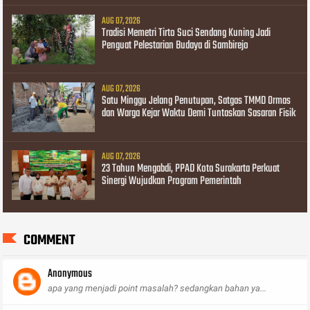
AUG 07, 2026
Tradisi Memetri Tirto Suci Sendang Kuning Jadi
Penguat Pelestarian Budaya di Sambirejo
AUG 07, 2026
Satu Minggu Jelang Penutupan, Satgas TMMD Ormas
dan Warga Kejar Waktu Demi Tuntaskan Sasaran Fisik
AUG 07, 2026
23 Tahun Mengabdi, PPAD Kota Surakarta Perkuat
Sinergi Wujudkan Program Pemerintah
COMMENT
Anonymous
apa yang menjadi point masalah? sedangkan bahan ya...