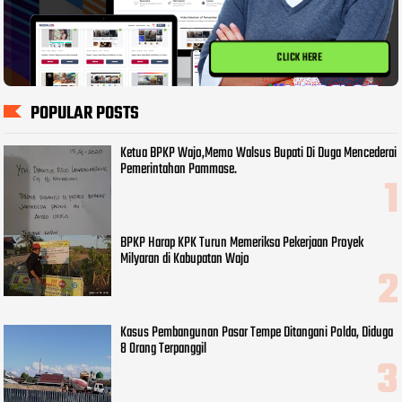
CLICK HERE
POPULAR POSTS
Ketua BPKP Wajo,Memo Walsus Bupati Di Duga Mencederai
Pemerintahan Pammase.
BPKP Harap KPK Turun Memeriksa Pekerjaan Proyek
Milyaran di Kabupatan Wajo
Kasus Pembangunan Pasar Tempe Ditangani Polda, Diduga
8 Orang Terpanggil