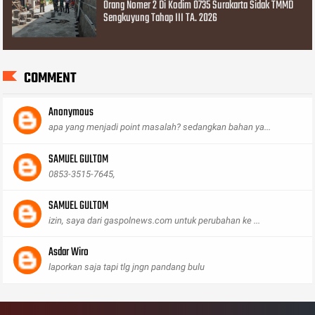
Orang Nomer 2 Di Kodim 0735 Surakarta Sidak TMMD
Sengkuyung Tahap III TA. 2026
COMMENT
Anonymous
apa yang menjadi point masalah? sedangkan bahan ya...
SAMUEL GULTOM
0853-3515-7645,
SAMUEL GULTOM
izin, saya dari gaspolnews.com untuk perubahan ke ...
Asdar Wiro
laporkan saja tapi tlg jngn pandang bulu