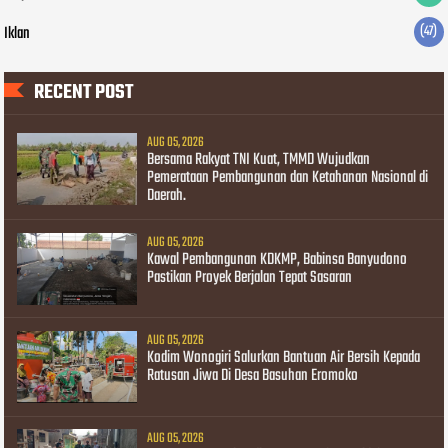
Iklan
(47)
RECENT POST
AUG 05, 2026
Bersama Rakyat TNI Kuat, TMMD Wujudkan
Pemerataan Pembangunan dan Ketahanan Nasional di
Daerah.
AUG 05, 2026
Kawal Pembangunan KDKMP, Babinsa Banyudono
Pastikan Proyek Berjalan Tepat Sasaran
AUG 05, 2026
Kodim Wonogiri Salurkan Bantuan Air Bersih Kepada
Ratusan Jiwa Di Desa Basuhan Eromoko
AUG 05, 2026