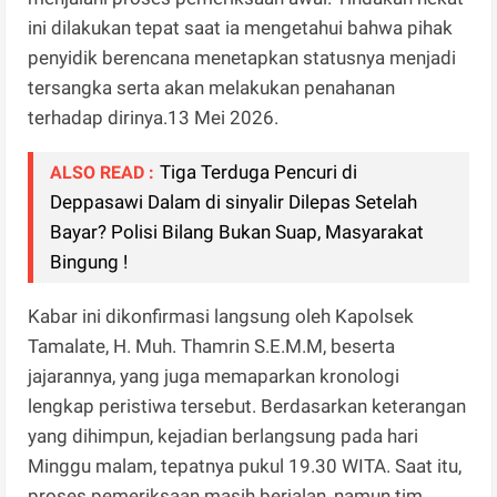
ini dilakukan tepat saat ia mengetahui bahwa pihak
penyidik berencana menetapkan statusnya menjadi
tersangka serta akan melakukan penahanan
terhadap dirinya.13 Mei 2026.
Tiga Terduga Pencuri di
ALSO READ :
Deppasawi Dalam di sinyalir Dilepas Setelah
Bayar? Polisi Bilang Bukan Suap, Masyarakat
Bingung !
Kabar ini dikonfirmasi langsung oleh Kapolsek
Tamalate, H. Muh. Thamrin S.E.M.M, beserta
jajarannya, yang juga memaparkan kronologi
lengkap peristiwa tersebut. Berdasarkan keterangan
yang dihimpun, kejadian berlangsung pada hari
Minggu malam, tepatnya pukul 19.30 WITA. Saat itu,
proses pemeriksaan masih berjalan, namun tim