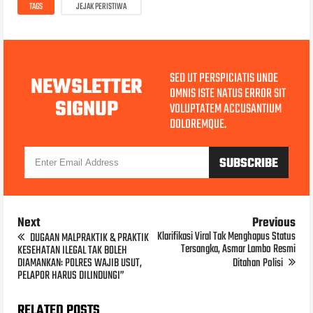
TAGS
JEJAK PERISTIWA
SED UT PERSPICIATIS UNDE
NEWSLETTER
OMNIS ISTE NATUS ERROR SIT
SIGNUP
VOLUPTATEM ACCUSANTIUM
DOLOREMQUE.
Next
Previous
Klarifikasi Viral Tak Menghapus Status
DUGAAN MALPRAKTIK & PRAKTIK
Tersangka, Asmar Lambo Resmi
KESEHATAN ILEGAL TAK BOLEH
DIAMANKAN: POLRES WAJIB USUT,
Ditahan Polisi
PELAPOR HARUS DILINDUNGI”
RELATED POSTS