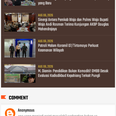
yang Baru
AUG 06, 2026
Sinergi Antara Pemkab Wajo dan Polres Wajo Bupati
Wajo Andi Rosman Terima Kunjungan AKBP Douglas
Mahendrajaya
AUG 06, 2026
Patroli Malam Koramil 07/Tirtomoyo Perkuat
Keamanan Wilayah
AUG 06, 2026
M. Diamin: Pendidikan Bukan Komoditi! OMBB Desak
Evaluasi Kadisdikbud Kepahiang Terkait Pungli
COMMENT
Anonymous
apa yang menjadi point masalah? sedangkan bahan ya...