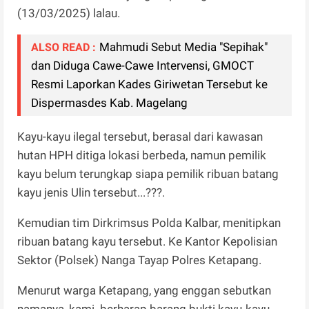
(13/03/2025) lalau.
Mahmudi Sebut Media "Sepihak"
ALSO READ :
dan Diduga Cawe-Cawe Intervensi, GMOCT
Resmi Laporkan Kades Giriwetan Tersebut ke
Dispermasdes Kab. Magelang
Kayu-kayu ilegal tersebut, berasal dari kawasan
hutan HPH ditiga lokasi berbeda, namun pemilik
kayu belum terungkap siapa pemilik ribuan batang
kayu jenis Ulin tersebut...???.
Kemudian tim Dirkrimsus Polda Kalbar, menitipkan
ribuan batang kayu tersebut. Ke Kantor Kepolisian
Sektor (Polsek) Nanga Tayap Polres Ketapang.
Menurut warga Ketapang, yang enggan sebutkan
namanya, kami berharap barang bukti kayu-kayu