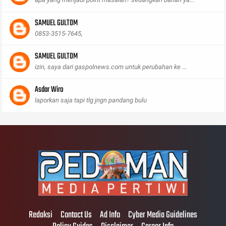
SAMUEL GULTOM
0853-3515-7645,
SAMUEL GULTOM
izin, saya dari gaspolnews.com untuk perubahan ke ...
Asdar Wiro
laporkan saja tapi tlg jngn pandang bulu
Redaksi
Contact Us
Ad Info
Cyber Media Guidelines