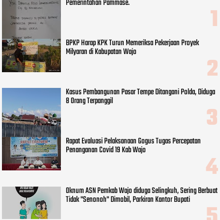
Pemerintahan Pammase.
BPKP Harap KPK Turun Memeriksa Pekerjaan Proyek
Milyaran di Kabupatan Wajo
Kasus Pembangunan Pasar Tempe Ditangani Polda, Diduga
8 Orang Terpanggil
Rapat Evaluasi Pelaksanaan Gogus Tugas Percepatan
Penanganan Covid 19 Kab Wajo
Oknum ASN Pemkab Wajo diduga Selingkuh, Sering Berbuat
Tidak "Senonoh" Dimobil, Parkiran Kantor Bupati